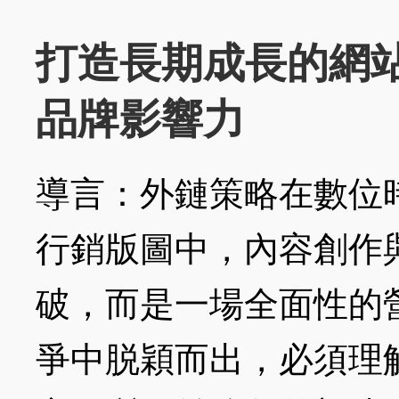
打造長期成長的網
品牌影響力
導言：外鏈策略在數位
行銷版圖中，內容創作
破，而是一場全面性的
爭中脱穎而出，必須理