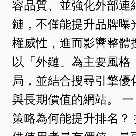
容品質、並強化外部連
鏈，不僅能提升品牌曝
權威性，進而影響整體
以「外鏈」為主要風格
局，並結合搜尋引擎優
與長期價值的網站。 
策略為何能提升排名？