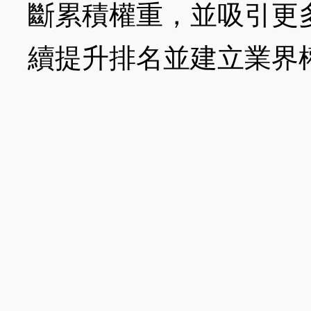
斷累積權重，並吸引更
續提升排名並建立業界