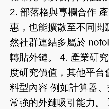
2. 部落格與專欄合作
惠，也能擴散至不同閱聽
然社群連結多屬於 nof
轉貼外鏈。 4. 產業
度研究價值，其他平台會
料型內容 例如計算器
常強的外鏈吸引能力。