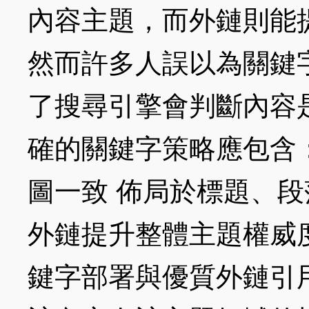
內容主題，而外鏈則能
然而許多人誤以為關鍵
了搜尋引擎會判斷內容
確的關鍵字策略應包含：
圖一致 佈局於標題、段
外鏈提升整體主題權威
鍵字部署與優質外鏈引